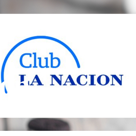
UTOS
ONDE ESTAMOS
NÓS
ión