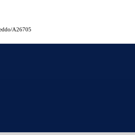
-freddo/A26705