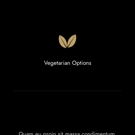
Vegetarian Options
Quam eu proin sit massa condimentum.