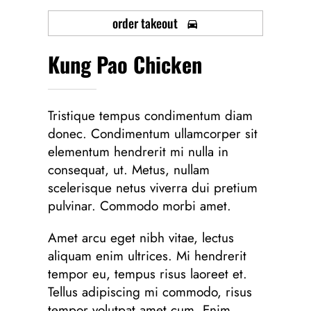
order takeout
Kung Pao Chicken
Tristique tempus condimentum diam
donec. Condimentum ullamcorper sit
elementum hendrerit mi nulla in
consequat, ut. Metus, nullam
scelerisque netus viverra dui pretium
pulvinar. Commodo morbi amet.
Amet arcu eget nibh vitae, lectus
aliquam enim ultrices. Mi hendrerit
tempor eu, tempus risus laoreet et.
Tellus adipiscing mi commodo, risus
tempor volutpat amet cum. Enim