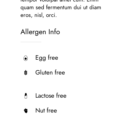
quam sed fermentum dui ut diam
eros, nisl, orci.
Allergen Info
Egg free
Gluten free
Lactose free
Nut free