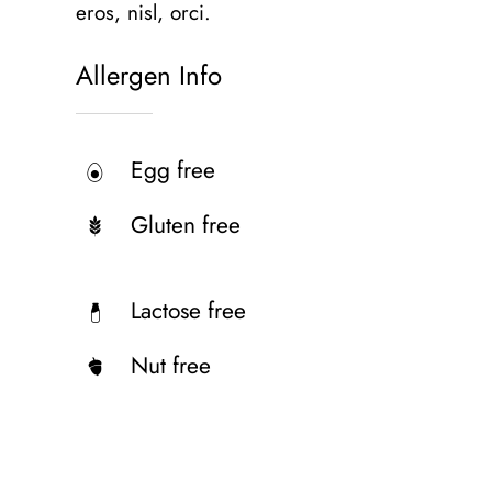
eros, nisl, orci.
Allergen Info
Egg free
Gluten free
Lactose free
Nut free