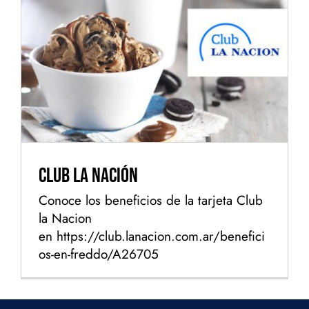
Club La Nación
Club La Nación
Conoce los beneficios de la tarjeta Club
la Nacion
en https://club.lanacion.com.ar/benefici
os-en-freddo/A26705